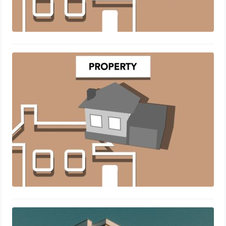
Tout savoir sur la holding immobilière
et son fonctionnement
26 juin 2026
Investir dans les résidences pour
seniors : un choix stratégique et