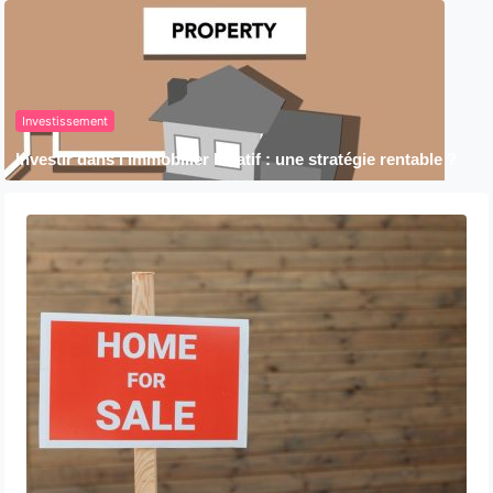
Investissement
Investir dans l’immobilier locatif : une stratégie rentable ?
Acheter ou louer en Belgique : quelle
est la meilleure option ?
7 août 2026