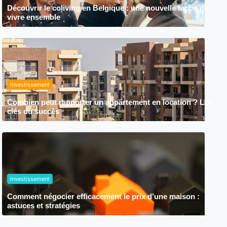
Découvrir le coliving en Belgique : une nouvelle façon de
vivre ensemble
Investissement
Combien peut rapporter un appartement en location ? Les
clés du succès
Investissement
Comment négocier efficacement le prix d’une maison :
astuces et stratégies