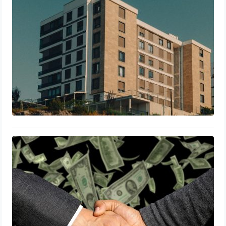
rentable
12 juin 2026
Que faire si votre locataire ne paie
plus son loyer ?
5 juin 2026