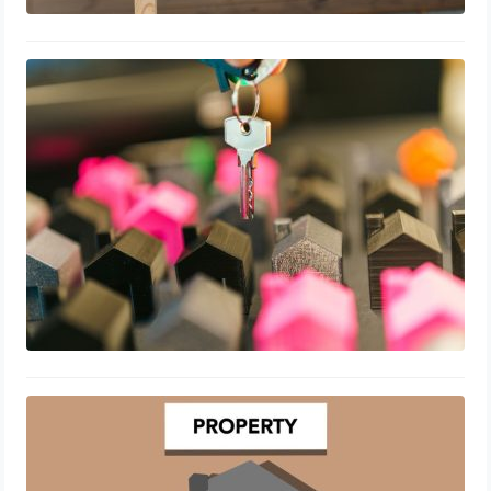
Comprendre l’amortissement
immobilier : guide pratique pour
investisseurs
31 juillet 2026
Optimisez votre rentabilité grâce au
cashflow immobilier
24 juillet 2026