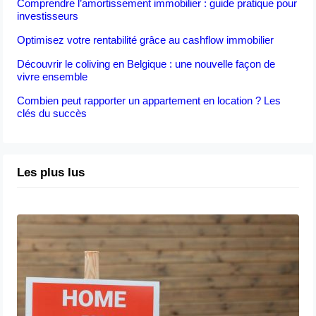
Comprendre l’amortissement immobilier : guide pratique pour
investisseurs
Optimisez votre rentabilité grâce au cashflow immobilier
Découvrir le coliving en Belgique : une nouvelle façon de
vivre ensemble
Combien peut rapporter un appartement en location ? Les
clés du succès
Les plus lus