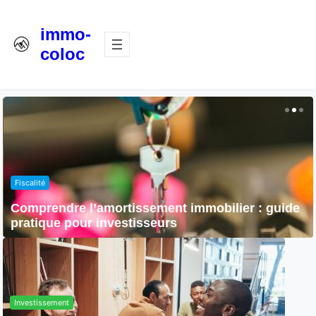
immo-
coloc
Fiscalité
Comprendre l’amortissement immobilier : guide
pratique pour investisseurs
Investissement