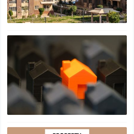
Comment négocier efficacement le
prix d’une maison : astuces et
stratégies
3 juillet 2026
Investir dans l’immobilier locatif : une