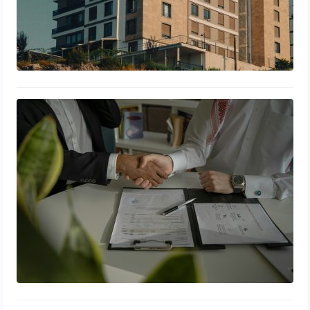
Maîtriser l’art de la négociation pour
un achat immobilier réussi
29 mai 2026