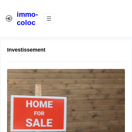
immo-
coloc
Investissement
Acheter ou louer en Belgique : quelle
est la meilleure option ?
7 août 2026