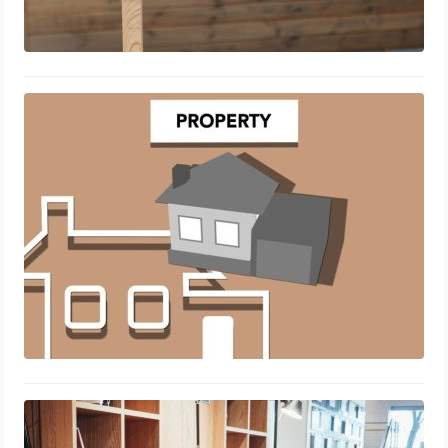
Optimisez votre rentabilité grâce au
cashflow immobilier
24 juillet 2026
Découvrir le coliving en Belgique :
une nouvelle façon de vivre ensemble