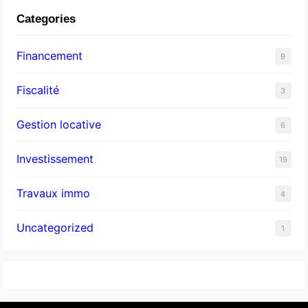
Categories
Financement
9
Fiscalité
3
Gestion locative
6
Investissement
19
Travaux immo
4
Uncategorized
1