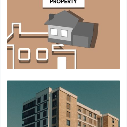
stratégie rentable ?
30 juin 2026
Investir dans les résidences pour
seniors : un choix stratégique et
rentable
12 juin 2026