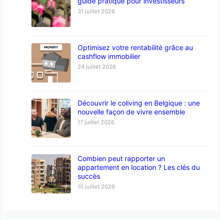
guide pratique pour investisseurs
31 juillet 2026
Optimisez votre rentabilité grâce au
cashflow immobilier
24 juillet 2026
Découvrir le coliving en Belgique : une
nouvelle façon de vivre ensemble
17 juillet 2026
Combien peut rapporter un
appartement en location ? Les clés du
succès
10 juillet 2026