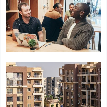
17 juillet 2026
Combien peut rapporter un
appartement en location ? Les clés
du succès
10 juillet 2026