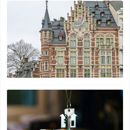
Comprendre les variations de prix
immobilier à Bruxelles selon les
communes
15 mai 2026
Refuser une offre d’achat immobilière
: quand et comment le faire ?
1 mai 2026