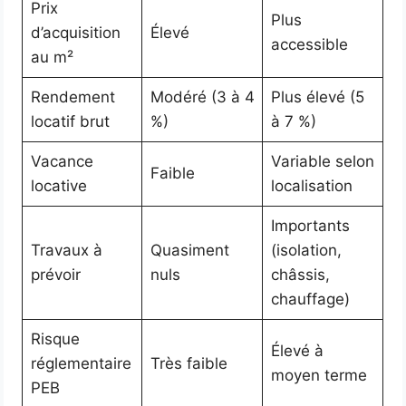
Prix
Plus
d’acquisition
Élevé
accessible
au m²
Rendement
Modéré (3 à 4
Plus élevé (5
locatif brut
%)
à 7 %)
Vacance
Variable selon
Faible
locative
localisation
Importants
Travaux à
Quasiment
(isolation,
prévoir
nuls
châssis,
chauffage)
Risque
Élevé à
réglementaire
Très faible
moyen terme
PEB