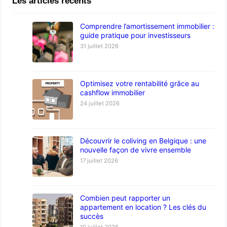
Les articles récents
Comprendre l’amortissement immobilier :
guide pratique pour investisseurs
31 juillet 2026
Optimisez votre rentabilité grâce au
cashflow immobilier
24 juillet 2026
Découvrir le coliving en Belgique : une
nouvelle façon de vivre ensemble
17 juillet 2026
Combien peut rapporter un
appartement en location ? Les clés du
succès
10 juillet 2026