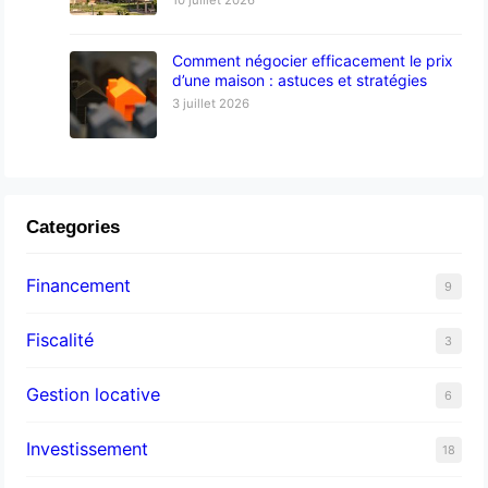
Comment négocier efficacement le prix
d’une maison : astuces et stratégies
3 juillet 2026
Categories
Financement
9
Fiscalité
3
Gestion locative
6
Investissement
18